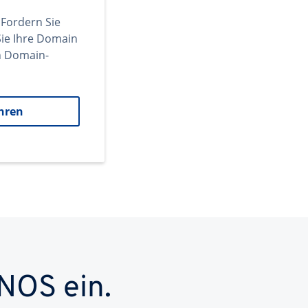
 Fordern Sie
ie Ihre Domain
en Domain-
hren
NOS ein.