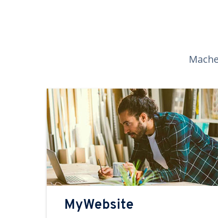
Machen
MyWebsite