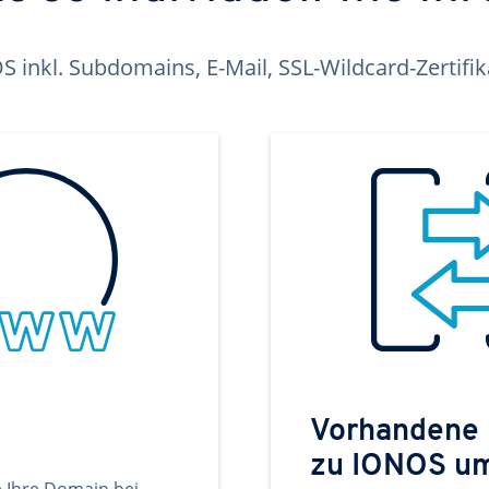
inkl. Subdomains, E-Mail, SSL-Wildcard-Zertifi
Vorhandene
zu IONOS u