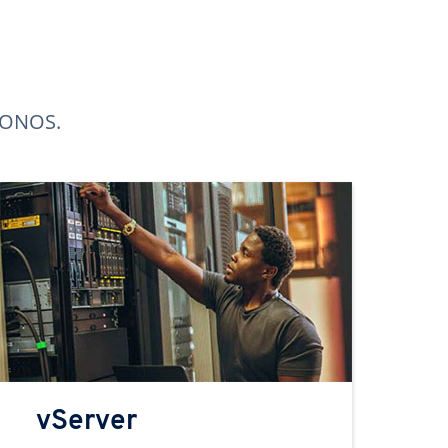
 IONOS.
vServer