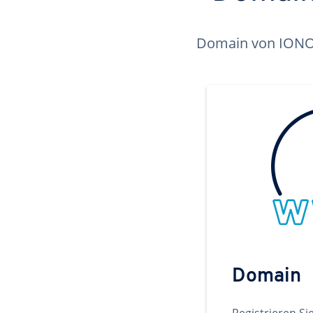
Domain von IONOS 
Domain