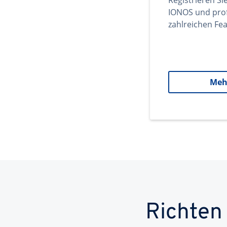
Registrieren Si
IONOS und prof
zahlreichen Fea
Meh
Richten