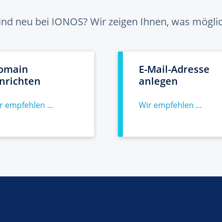
sind neu bei IONOS? Wir zeigen Ihnen, was möglich
omain
E-Mail-Adresse
inrichten
anlegen
r empfehlen ...
Wir empfehlen ...