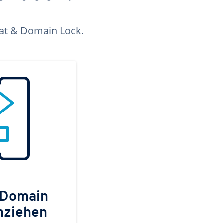
kat & Domain Lock.
 Domain
mziehen