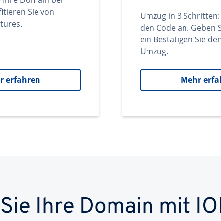
e Ihre Domain bei
itieren Sie von
Umzug in 3 Schritten:
tures.
den Code an. Geben S
ein Bestätigen Sie d
Umzug.
r erfahren
Mehr erfa
 Sie Ihre Domain mit IO